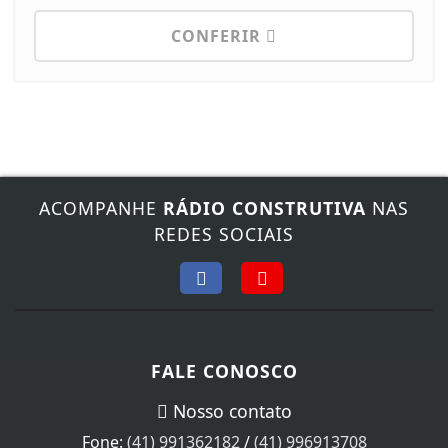
CONFERIR
ACOMPANHE
RÁDIO CONSTRUTIVA
NAS
REDES SOCIAIS
FALE CONOSCO
Nosso contato
Fone:
(41) 991362182
/
(41) 996913708