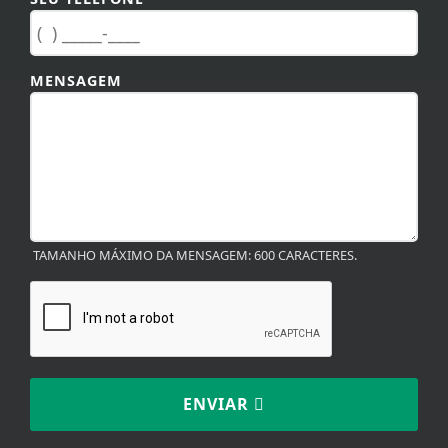
MENSAGEM
TAMANHO MÁXIMO DA MENSAGEM: 600 CARACTERES.
ENVIAR