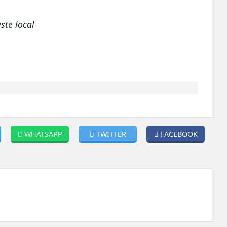
ste local
WHATSAPP
TWITTER
FACEBOOK