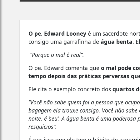
O pe. Edward Looney
é um sacerdote nort
consigo uma garrafinha de
água benta
. 
“Porque o mal é real”.
O pe. Edward comenta que
o mal pode co
tempo depois das práticas perversas qu
Ele cita o exemplo concreto dos
quartos d
“Você não sabe quem foi a pessoa que ocupo
bagagem ela trouxe consigo. Você não sabe
noite, é ‘seu’. A água benta é uma poderosa 
resquícios”.
É por isso que ele tem o hábito de asperg