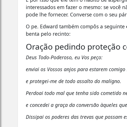
interessados em fazer o mesmo: se você nã
pode lhe fornecer. Converse com o seu pár
O pe. Edward também compôs a seguinte
benta pelo recinto:
Oração pedindo proteção c
Deus Todo-Poderoso, eu Vos peço:
enviai os Vossos anjos para estarem comigo 
e protegei-me de todo assalto do maligno.
Perdoai todo mal que tenha sido cometido n
e concedei a graça da conversão àqueles qu
Dissipai os poderes das trevas que possam e