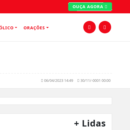
OUÇA AGORA
ÓLICO
ORAÇÕES
06/04/2023 14:49
30/11/-0001 00:00
+ Lidas