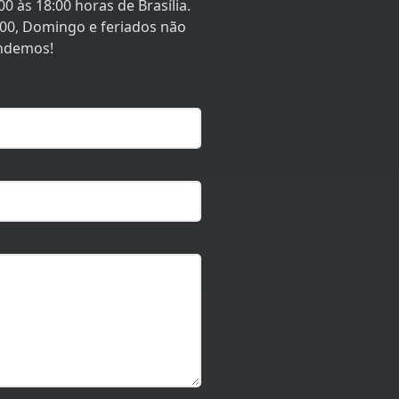
0 às 18:00 horas de Brasília.
:00, Domingo e feriados não
ndemos!