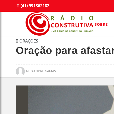
(41) 991362182
SOBRE
ORAÇÕES
Oração para afasta
ALEXANDRE GAMAS