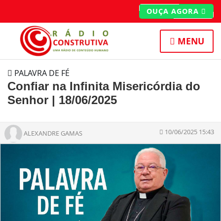
OUÇA AGORA
MENU
PALAVRA DE FÉ
Confiar na Infinita Misericórdia do
Senhor | 18/06/2025
10/06/2025 15:43
ALEXANDRE GAMAS