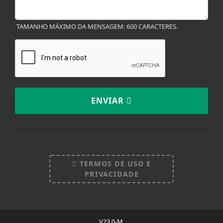
TAMANHO MÁXIMO DA MENSAGEM: 600 CARACTERES.
ENVIAR
TERMOS DE USO E
PRIVACIDADE
V23.0-M.