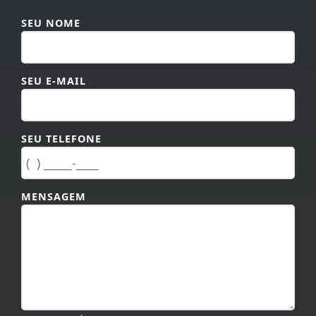
SEU NOME
SEU E-MAIL
SEU TELEFONE
MENSAGEM