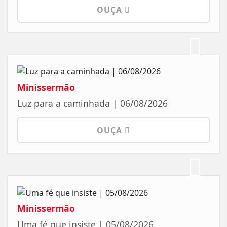
OUÇA
Minissermão
Luz para a caminhada | 06/08/2026
OUÇA
Minissermão
Uma fé que insiste | 05/08/2026