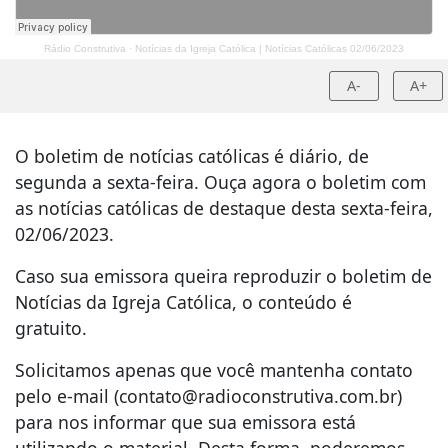
Rádio Construtiva
·
Notícias da Igreja Católica | Notícias Católicas 02/06/2023
A-
A+
O boletim de notícias católicas é diário, de
segunda a sexta-feira. Ouça agora o boletim com
as notícias católicas de destaque desta sexta-feira,
02/06/2023.
Caso sua emissora queira reproduzir o boletim de
Notícias da Igreja Católica, o conteúdo é
gratuito.
Solicitamos apenas que você mantenha contato
pelo e-mail (
contato@radioconstrutiva.com.br
)
para nos informar que sua emissora está
utilizando o material. Desta forma, poderemos