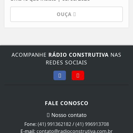
OUÇA
ACOMPANHE
RÁDIO CONSTRUTIVA
NAS
REDES SOCIAIS
FALE CONOSCO
Nosso contato
Fone:
(41) 991362182
/
(41) 996913708
E-mail:
contato@radioconstrutiva.com.br