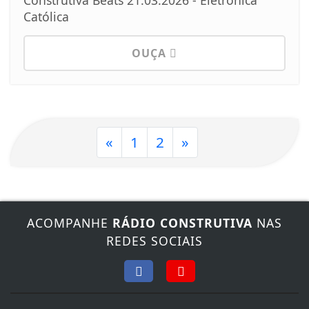
Católica
OUÇA
«
1
2
»
ACOMPANHE
RÁDIO CONSTRUTIVA
NAS
REDES SOCIAIS