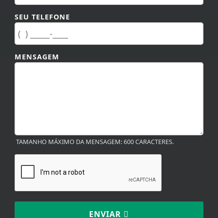
SEU TELEFONE
MENSAGEM
TAMANHO MÁXIMO DA MENSAGEM: 600 CARACTERES.
ENVIAR