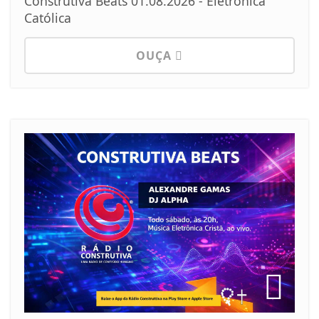
Construtiva Beats 01.08.2026 - Eletrônica
Católica
OUÇA