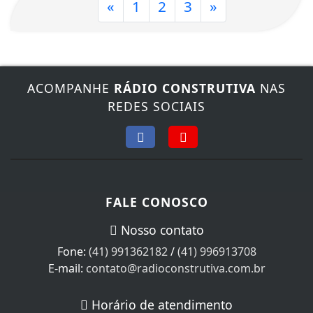
«
1
2
3
»
ACOMPANHE
RÁDIO CONSTRUTIVA
NAS
REDES SOCIAIS
FALE CONOSCO
Nosso contato
Fone:
(41) 991362182
/
(41) 996913708
E-mail:
contato@radioconstrutiva.com.br
Horário de atendimento