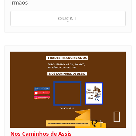
irmãos
OUÇA
Nos Caminhos de Assis